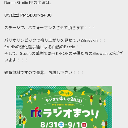
Dance Studio EFの出演は、
8/31(土) PM14:00〜14:30
ステージで、パフォーマンスさせて頂きます！！！
パリオリンピックで盛り上がりを見せているBreakin'！！
Studioの強化選手達による白熱のBattle！！
そして、Studioの華型であるK-POPの子供たちのShowcaseがござ
います！！！
観覧無料ですので是非、お越し下さい！！！