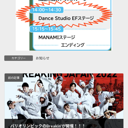
お知らせ
カテゴリー
前の記事
パリオリンピックのBreakin'が開催！！！